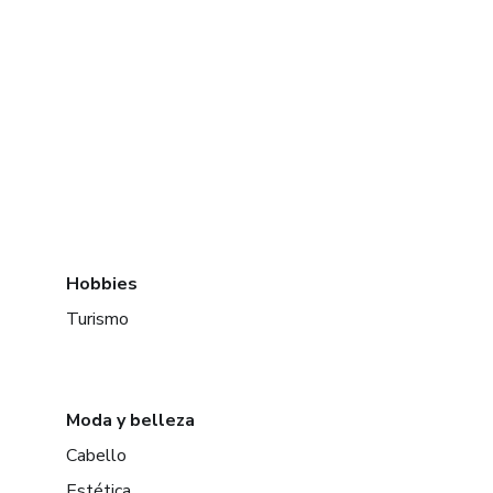
Hobbies
Turismo
Moda y belleza
Cabello
Estética