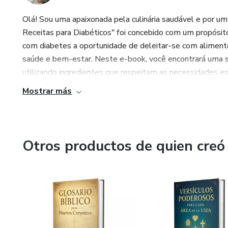
Olá! Sou uma apaixonada pela culinária saudável e por um 
Receitas para Diabéticos" foi concebido com um propósito
com diabetes a oportunidade de deleitar-se com alimen
saúde e bem-estar. Neste e-book, você encontrará uma se
utilizando ingredientes que respeitam as necessidades es
Mostrar más
Otros productos de quien creó