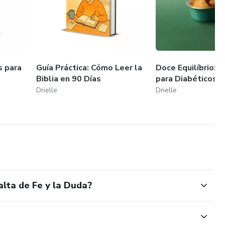
s para
Guía Práctica: Cómo Leer la
Doce Equilíbrio: 
Biblia en 90 Días
para Diabéticos
Drielle
Drielle
alta de Fe y la Duda?