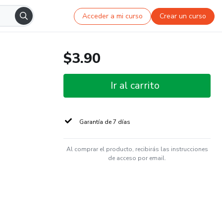
Acceder a mi curso
Crear un curso
$3.90
Ir al carrito
Garantía de 7 días
Al comprar el producto, recibirás las instrucciones
de acceso por email.