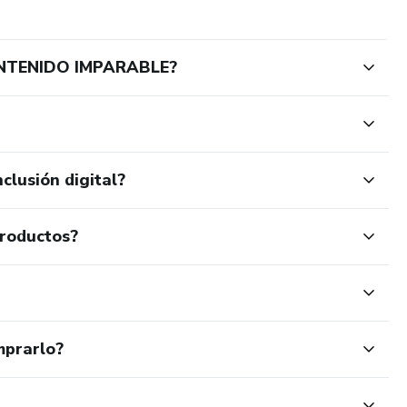
ONTENIDO IMPARABLE?
clusión digital?
productos?
mprarlo?