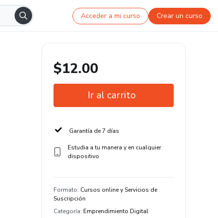
Acceder a mi curso
Crear un curso
$12.00
Ir al carrito
Garantía de 7 días
Estudia a tu manera y en cualquier
dispositivo
Formato
:
Cursos online y Servicios de
Suscripción
Categoría
:
Emprendimiento Digital