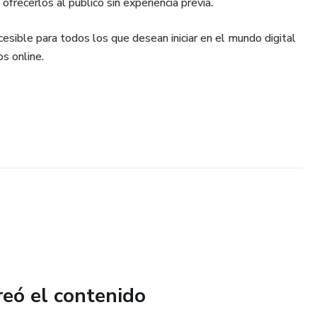
frecerlos al público sin experiencia previa.
ccesible para todos los que desean iniciar en el mundo digital
s online.
reó el contenido