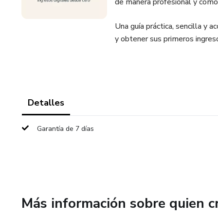
de manera profesional y cómo o
Una guía práctica, sencilla y a
y obtener sus primeros ingreso
Detalles
Garantía de 7 días
Más información sobre quien c