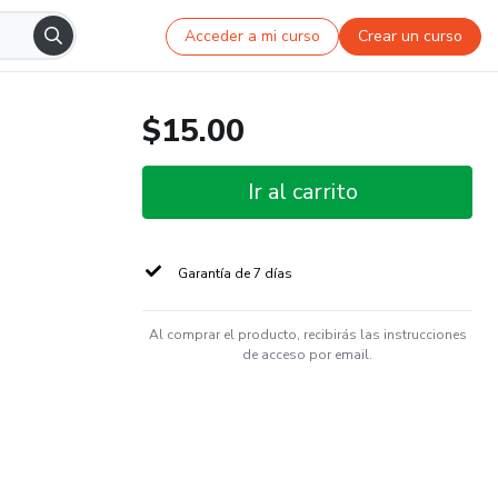
Acceder a mi curso
Crear un curso
$15.00
Ir al carrito
Garantía de 7 días
Al comprar el producto, recibirás las instrucciones
de acceso por email.