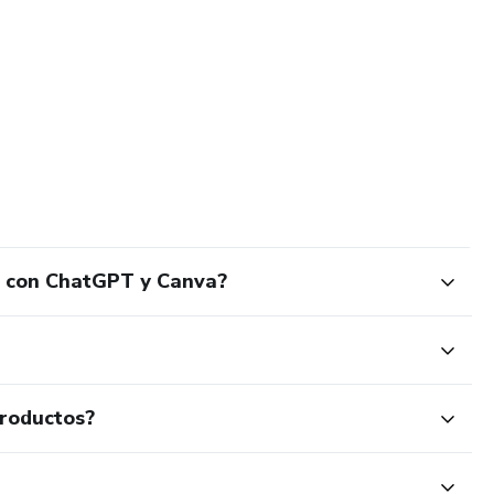
l con ChatGPT y Canva?
productos?