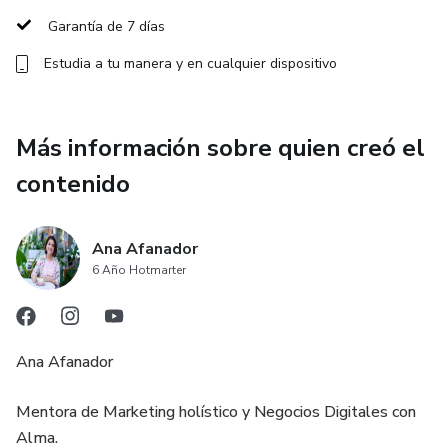
👉 Solo te faltaba un camino claro, simple y guiado.
Garantía de 7 días
Y ese camino empieza con tu primer audio-curso.
Estudia a tu manera y en cualquier dispositivo
Más información sobre quien creó el
contenido
Ana Afanador
6 Año Hotmarter
Ana Afanador
Mentora de Marketing holístico y Negocios Digitales con
Alma.