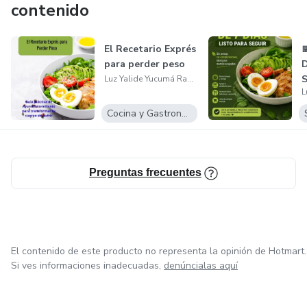
contenido
El Recetario Exprés

para perder peso
Luz Yalide Yucumá Ramirez
Cocina y Gastronomía
Preguntas frecuentes
El contenido de este producto no representa la opinión de Hotmart.
Si ves informaciones inadecuadas,
denúncialas aquí