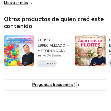
Mostrar más
Otros productos de quien creó este
contenido
CURSO
ESPECIALIZADO —
METODOLOGÍA
Yunko Do Santos
Y
YDS EN GLOBOS
Educación
Preguntas frecuentes