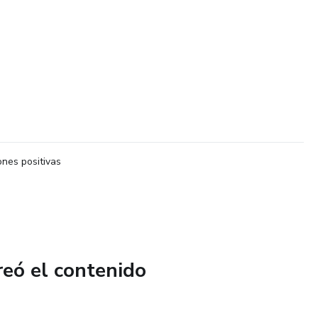
nes positivas
reó el contenido