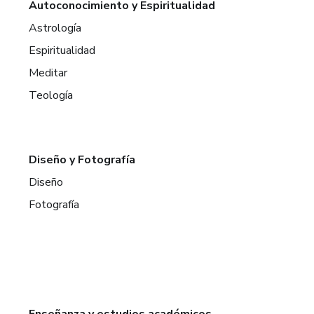
Autoconocimiento y Espiritualidad
Astrología
Espiritualidad
Meditar
Teología
Diseño y Fotografía
Diseño
Fotografía
Enseñanza y estudios académicos