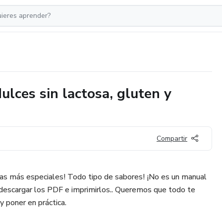
ulces sin lactosa, gluten y
Compartir
tas más especiales! Todo tipo de sabores! ¡No es un manual
descargar los PDF e imprimirlos.. Queremos que todo te
y poner en práctica.