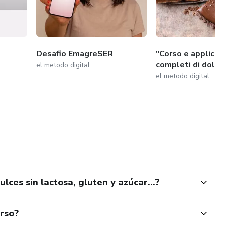
Desafio EmagreSER
"Corso e applicaz
completi di dolci 
el metodo digital
el metodo digital
ulces sin lactosa, gluten y azúcar…?
urso?