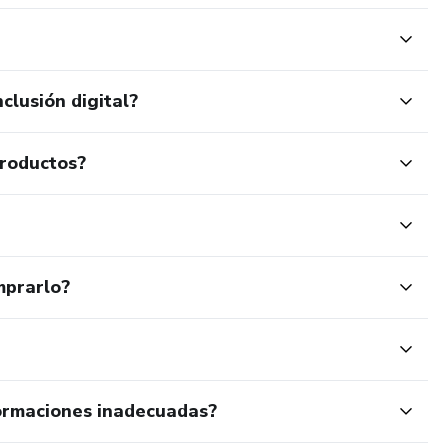
clusión digital?
productos?
mprarlo?
ormaciones inadecuadas?