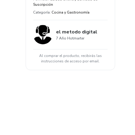
Suscripción
Categoría
:
Cocina y Gastronomía
el metodo digital
7 Año Hotmarter
Al comprar el producto, recibirás las
instrucciones de acceso por email.