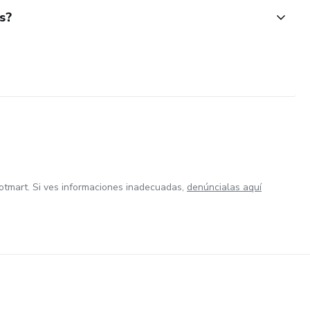
s?
otmart. Si ves informaciones inadecuadas,
denúncialas aquí