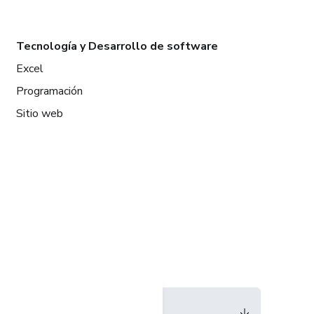
Tecnología y Desarrollo de software
Excel
Programación
Sitio web
Idioma
Español