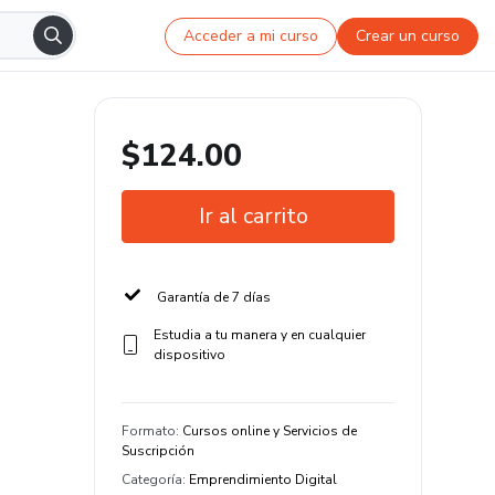
Acceder a mi curso
Crear un curso
$124.00
Ir al carrito
Garantía de 7 días
Estudia a tu manera y en cualquier
dispositivo
Formato
:
Cursos online y Servicios de
Suscripción
Categoría
:
Emprendimiento Digital