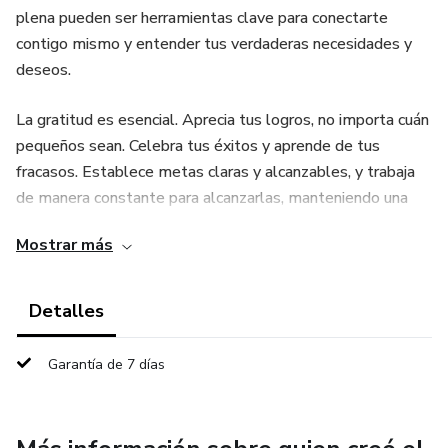
plena pueden ser herramientas clave para conectarte
contigo mismo y entender tus verdaderas necesidades y
deseos.
La gratitud es esencial. Aprecia tus logros, no importa cuán
pequeños sean. Celebra tus éxitos y aprende de tus
fracasos. Establece metas claras y alcanzables, y trabaja
de manera constante para alcanzarlas, manteniendo una
actitud positiva.
Mostrar más
Detalles
Garantía de 7 días