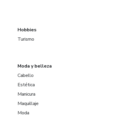
Hobbies
Turismo
Moda y belleza
Cabello
Estética
Manicura
Maquillaje
Moda