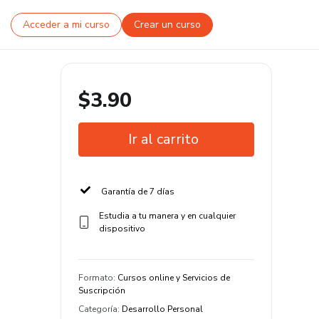
Acceder a mi curso
Crear un curso
$3.90
Ir al carrito
Garantía de 7 días
Estudia a tu manera y en cualquier
dispositivo
Formato
:
Cursos online y Servicios de
Suscripción
Categoría
:
Desarrollo Personal