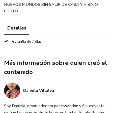
NUEVOS MUNDOS SIN SALIR DE CASA Y A BAJO
COSTO
Detalles
Garantía de 7 días
Más información sobre quien creó el
contenido
Daniela Villalva
Soy Daniela, emprendedora por convicción y fiel creyente
de que las paredes de tu hogar no limitan tu talento, sino