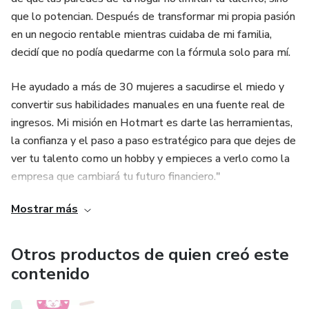
que lo potencian. Después de transformar mi propia pasión
en un negocio rentable mientras cuidaba de mi familia,
decidí que no podía quedarme con la fórmula solo para mí.
He ayudado a más de 30 mujeres a sacudirse el miedo y
convertir sus habilidades manuales en una fuente real de
ingresos. Mi misión en Hotmart es darte las herramientas,
la confianza y el paso a paso estratégico para que dejes de
ver tu talento como un hobby y empieces a verlo como la
empresa que cambiará tu futuro financiero."
Mostrar más
Otros productos de quien creó este
contenido