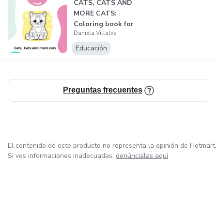
CATS, CATS AND
MORE CATS:
Coloring book for
Daniela Villalva
children: cats a...
Educación
Preguntas frecuentes
El contenido de este producto no representa la opinión de Hotmart.
Si ves informaciones inadecuadas,
denúncialas aquí