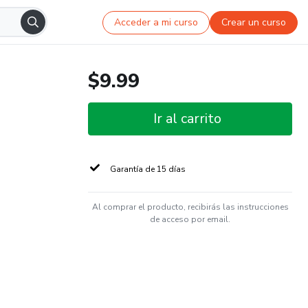
Acceder a mi curso
Crear un curso
$9.99
Ir al carrito
Garantía de 15 días
Al comprar el producto, recibirás las instrucciones
de acceso por email.