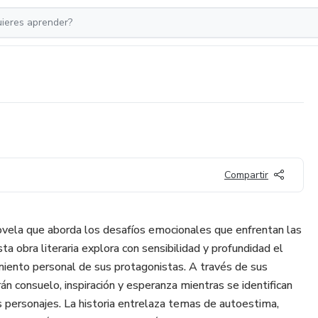
Compartir
ela que aborda los desafíos emocionales que enfrentan las
ta obra literaria explora con sensibilidad y profundidad el
imiento personal de sus protagonistas. A través de sus
rán consuelo, inspiración y esperanza mientras se identifican
os personajes. La historia entrelaza temas de autoestima,