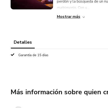
perdón y la búsqueda de un nu
matrimonio. Con u...
Mostrar más
Detalles
Garantía de 15 días
Más información sobre quien c