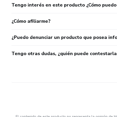
Tengo interés en este producto ¿Cómo puedo
¿Cómo afiliarme?
¿Puedo denunciar un producto que posea inf
Tengo otras dudas, ¿quién puede contestarla
El contenido de este producto no representa la opinión de H