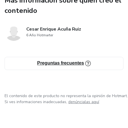
Más información sobre quien creó el
contenido
Cesar Enrique Acuña Ruiz
6 Año Hotmarter
Preguntas frecuentes
El contenido de este producto no representa la opinión de Hotmart.
Si ves informaciones inadecuadas,
denúncialas aquí