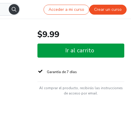
Acceder a mi curso
Crear un curso
$9.99
Ir al carrito
Garantía de 7 días
Al comprar el producto, recibirás las instrucciones
de acceso por email.