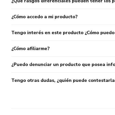
¿Qué rasgos diferenciales pueden tener los 
¿Cómo accedo a mi producto?
Tengo interés en este producto ¿Cómo puedo
¿Cómo afiliarme?
¿Puedo denunciar un producto que posea inf
Tengo otras dudas, ¿quién puede contestarla