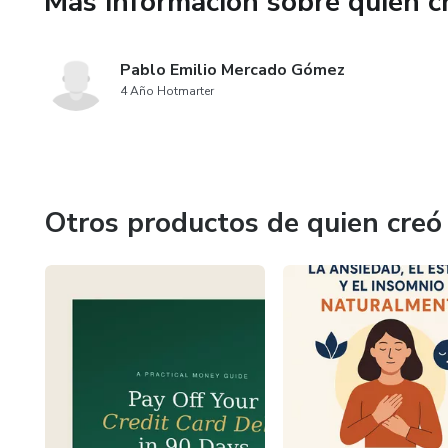
Más información sobre quien c
Pablo Emilio Mercado Gómez
4 Año Hotmarter
Otros productos de quien creó