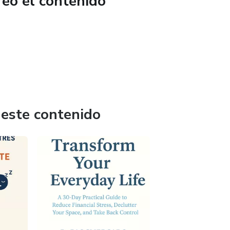
reó el contenido
 este contenido