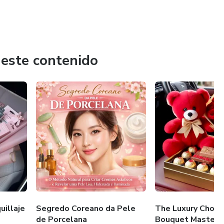
 este contenido
illaje
Segredo Coreano da Pele
The Luxury Choco
de Porcelana
Bouquet Mastercl