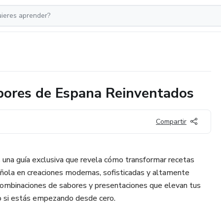
abores de Espana Reinventados
Compartir
s una guía exclusiva que revela cómo transformar recetas
pañola en creaciones modernas, sofisticadas y altamente
combinaciones de sabores y presentaciones que elevan tus
so si estás empezando desde cero.