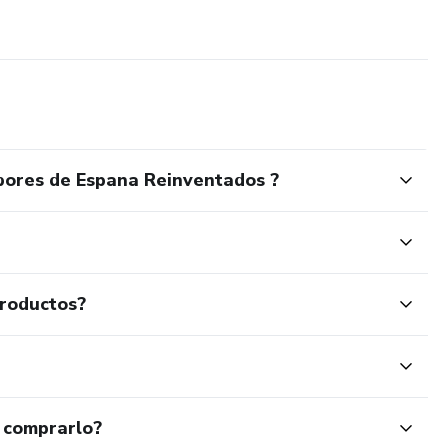
bores de Espana Reinventados ?
productos?
 comprarlo?