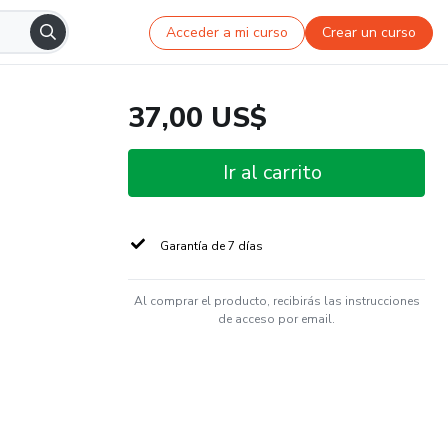
Acceder a mi curso
Crear un curso
37,00 US$
Ir al carrito
Garantía de 7 días
Al comprar el producto, recibirás las instrucciones
de acceso por email.