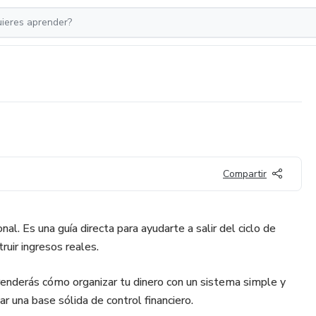
Compartir
al. Es una guía directa para ayudarte a salir del ciclo de
ruir ingresos reales.
renderás cómo organizar tu dinero con un sistema simple y
ar una base sólida de control financiero.