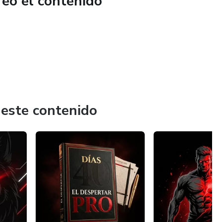
reó el contenido
 este contenido