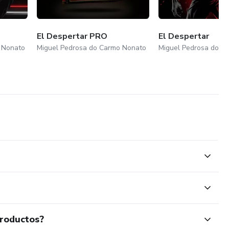
El Despertar PRO
El Despertar
 Nonato
Miguel Pedrosa do Carmo Nonato
Miguel Pedrosa do C
productos?