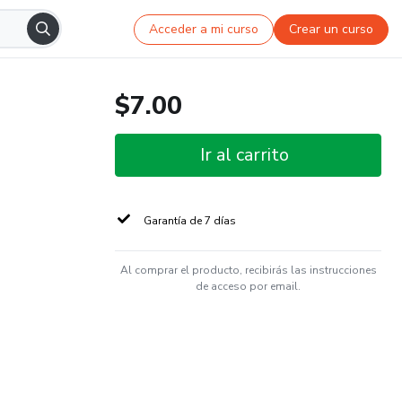
Acceder a mi curso
Crear un curso
$7.00
Ir al carrito
Garantía de 7 días
Al comprar el producto, recibirás las instrucciones
de acceso por email.