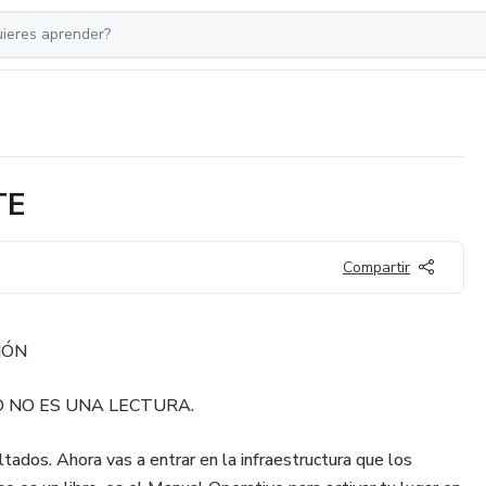
TE
Compartir
IÓN
O NO ES UNA LECTURA.
ultados. Ahora vas a entrar en la infraestructura que los