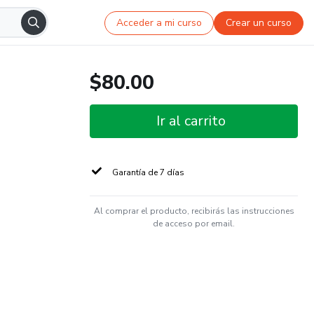
Acceder a mi curso
Crear un curso
$80.00
Ir al carrito
Garantía de 7 días
Al comprar el producto, recibirás las instrucciones
de acceso por email.