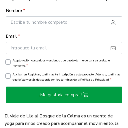
Nombre
*
Email
*
Acepto recibir contenidos y entiendo que puedo darme de baja en cualquier
*
momento.
Al clicar en Registrar, confirmas tu inscripción a este producto. Además, confirmas
*
que leíste y estás de acuerdo con los términos de la
Política de Privacidad
¡Me gustaría comprar!
El viaje de Lila al Bosque de la Calma es un cuento de
yoga para niños creado para acompañar el movimiento, la