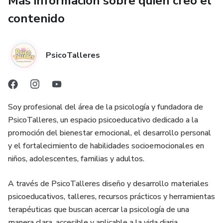
Más información sobre quien creó el
contenido
Para visualizar el archivo, se solicitará el correo electrónico
utilizado durante la compra.
PsicoTalleres
Soy profesional del área de la psicología y fundadora de
PsicoTalleres, un espacio psicoeducativo dedicado a la
promoción del bienestar emocional, el desarrollo personal
y el fortalecimiento de habilidades socioemocionales en
niños, adolescentes, familias y adultos.
A través de PsicoTalleres diseño y desarrollo materiales
psicoeducativos, talleres, recursos prácticos y herramientas
terapéuticas que buscan acercar la psicología de una
manera clara, accesible y aplicable a la vida diaria.