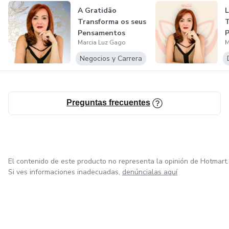
A Gratidão
L
Transforma os seus
T
Pensamentos
Marcia Luz Gago
M
Negocios y Carrera
Preguntas frecuentes
El contenido de este producto no representa la opinión de Hotmart.
Si ves informaciones inadecuadas,
denúncialas aquí