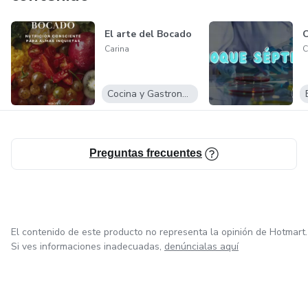
El arte del Bocado
C
Carina
C
Cocina y Gastronomía
Preguntas frecuentes
El contenido de este producto no representa la opinión de Hotmart.
Si ves informaciones inadecuadas,
denúncialas aquí