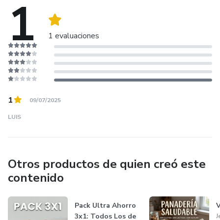
1
1 evaluaciones
1
09/07/2025
LUIS
Otros productos de quien creó este
contenido
Pack Ultra Ahorro
V
3x1: Todos Los de