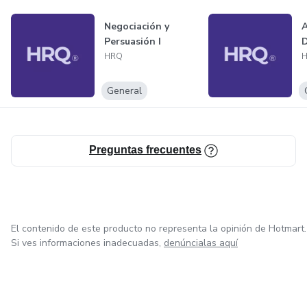
Negociación y
A
Persuasión I
D
HRQ
General
Preguntas frecuentes
El contenido de este producto no representa la opinión de Hotmart.
Si ves informaciones inadecuadas,
denúncialas aquí