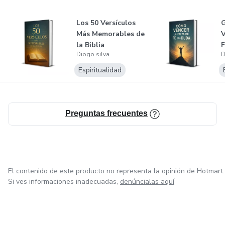
Los 50 Versículos
G
Más Memorables de
V
la Biblia
F
Diogo silva
D
Espiritualidad
Preguntas frecuentes
El contenido de este producto no representa la opinión de Hotmart.
Si ves informaciones inadecuadas,
denúncialas aquí