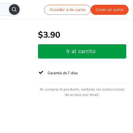
Acceder a mi curso
Crear un curso
$3.90
Ir al carrito
Garantía de 7 días
Al comprar el producto, recibirás las instrucciones
de acceso por email.