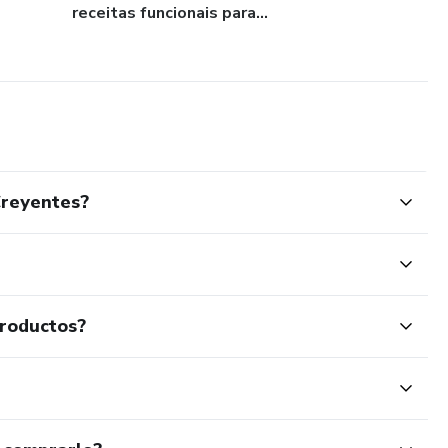
receitas funcionais para...
Creyentes?
productos?