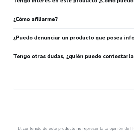
Tengo interés en este producto ¿Cómo puedo
¿Cómo afiliarme?
¿Puedo denunciar un producto que posea inf
Tengo otras dudas, ¿quién puede contestarla
El contenido de este producto no representa la opinión de H