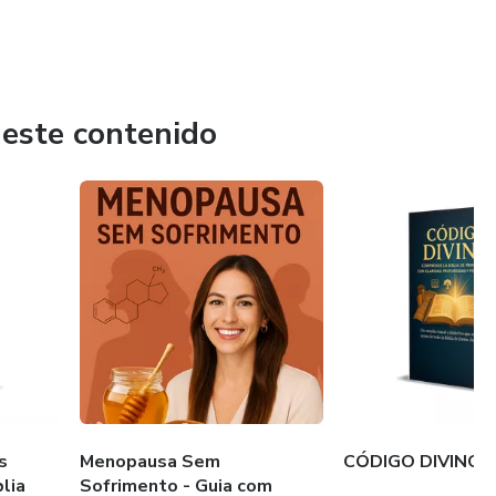
 este contenido
s
Menopausa Sem
CÓDIGO DIVINO
lia
Sofrimento - Guia com