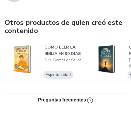
Otros productos de quien creó este
contenido
COMO LEER LA
BIBLIA EN 90 DIAS
F
Sirlei Gomes de Souza Nogueira
Espiritualidad
Preguntas frecuentes