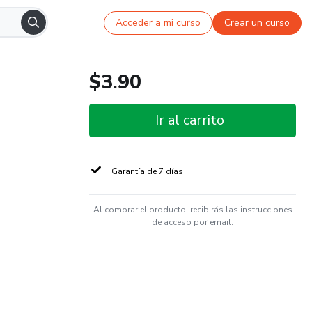
Acceder a mi curso
Crear un curso
$3.90
Ir al carrito
Garantía de 7 días
Al comprar el producto, recibirás las instrucciones
de acceso por email.