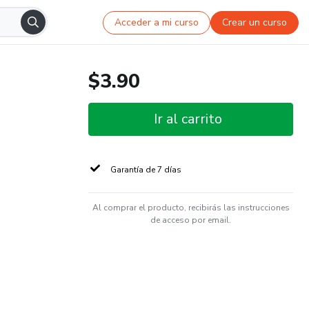
Acceder a mi curso
Crear un curso
$3.90
Ir al carrito
Garantía de 7 días
Al comprar el producto, recibirás las instrucciones
de acceso por email.