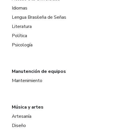
Idiomas
Lengua Brasileña de Señas
Literatura
Política
Psicología
Manutención de equipos
Mantenimiento
Música y artes
Artesanía
Diseño