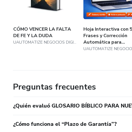
CÓMO VENCER LA FALTA
Hoja Interactiva con 
DE FE Y LA DUDA
Frases y Corrección
Automática para...
UAUTOMATIZE NEGOCIOS DIGITAIS
Preguntas frecuentes
¿Quién evaluó GLOSARIO BÍBLICO PARA NU
¿Cómo funciona el “Plazo de Garantía”?