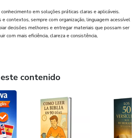
 conhecimento em soluções práticas claras e aplicáveis.
 e contextos, sempre com organização, linguagem acessível
 apoiar decisões melhores e entregar materiais que possam ser
ir com mais eficiência, clareza e consistência,
 este contenido