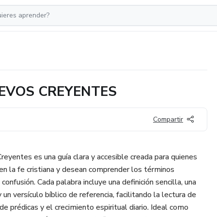
UEVOS CREYENTES
Compartir
reyentes es una guía clara y accesible creada para quienes
n la fe cristiana y desean comprender los términos
confusión. Cada palabra incluye una definición sencilla, una
y un versículo bíblico de referencia, facilitando la lectura de
de prédicas y el crecimiento espiritual diario. Ideal como