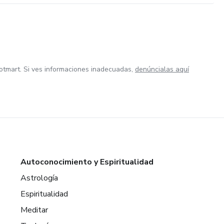
otmart. Si ves informaciones inadecuadas,
denúncialas aquí
Autoconocimiento y Espiritualidad
Astrología
Espiritualidad
Meditar