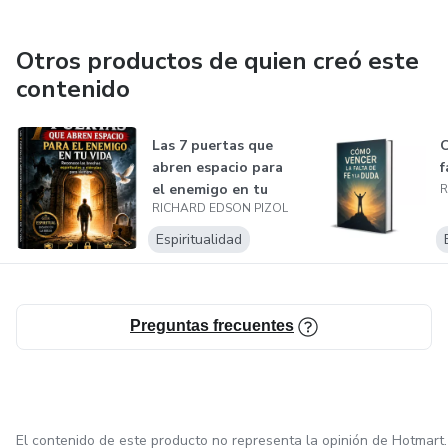
Otros productos de quien creó este
contenido
Las 7 puertas que
C
abren espacio para
f
el enemigo en tu
R
RICHARD EDSON PIZOL
vida
Espiritualidad
Preguntas frecuentes
El contenido de este producto no representa la opinión de Hotmart.