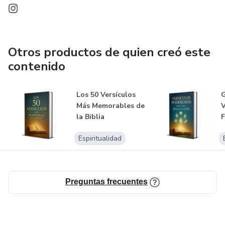
Otros productos de quien creó este
contenido
Los 50 Versículos
G
Más Memorables de
V
la Biblia
F
Espiritualidad
Preguntas frecuentes