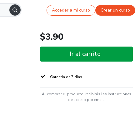
Acceder a mi curso
Crear un curso
$3.90
Ir al carrito
Garantía de 7 días
Al comprar el producto, recibirás las instrucciones
de acceso por email.