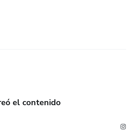
reó el contenido