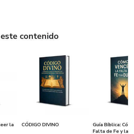
 este contenido
eer la
CÓDIGO DIVINO
Guía Bíblica: Cóm
Falta de Fe y la 