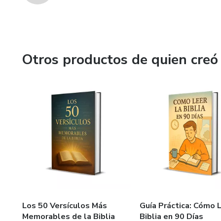
Otros productos de quien creó
Los 50 Versículos Más
Guía Práctica: Cómo L
Memorables de la Biblia
Biblia en 90 Días