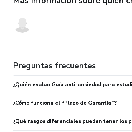
Más información sobre quien c
Preguntas frecuentes
¿Quién evaluó Guía anti-ansiedad para estudi
¿Cómo funciona el “Plazo de Garantía”?
¿Qué rasgos diferenciales pueden tener los 