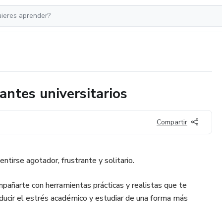
antes universitarios
Compartir
ntirse agotador, frustrante y solitario.
mpañarte con herramientas prácticas y realistas que te
educir el estrés académico y estudiar de una forma más