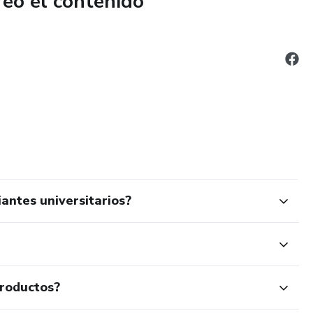
reó el contenido
antes universitarios?
productos?