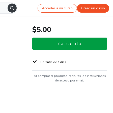
Acceder a mi curso
Crear un curso
$5.00
Ir al carrito
Garantía de 7 días
Al comprar el producto, recibirás las instrucciones
de acceso por email.