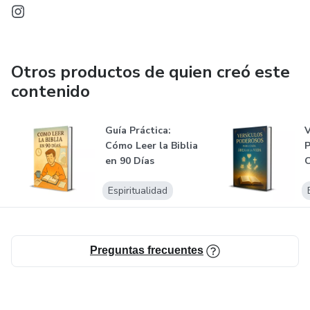
Otros productos de quien creó este
contenido
Guía Práctica:
V
Cómo Leer la Biblia
P
en 90 Días
C
V
Espiritualidad
Preguntas frecuentes