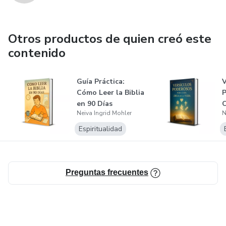
Otros productos de quien creó este
contenido
Guía Práctica:
V
Cómo Leer la Biblia
P
en 90 Días
C
Neiva Ingrid Mohler
N
V
Espiritualidad
Preguntas frecuentes