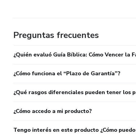
Preguntas frecuentes
¿Quién evaluó Guía Bíblica: Cómo Vencer la F
¿Cómo funciona el “Plazo de Garantía”?
¿Qué rasgos diferenciales pueden tener los 
¿Cómo accedo a mi producto?
Tengo interés en este producto ¿Cómo puedo