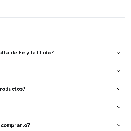
alta de Fe y la Duda?
productos?
 comprarlo?