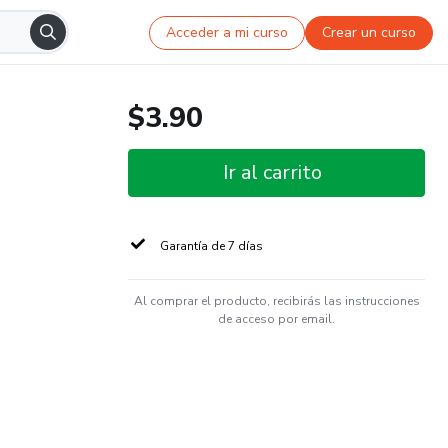
Acceder a mi curso
Crear un curso
$3.90
Ir al carrito
Garantía de 7 días
Al comprar el producto, recibirás las instrucciones
de acceso por email.