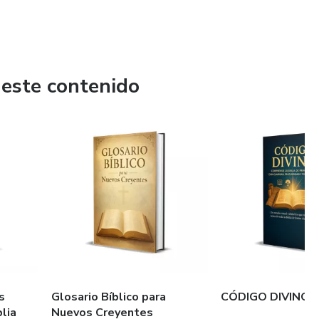
 este contenido
s
Glosario Bíblico para
CÓDIGO DIVINO
lia
Nuevos Creyentes