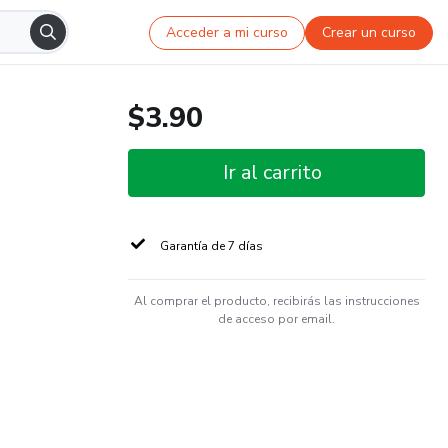
Acceder a mi curso
Crear un curso
$3.90
Ir al carrito
Garantía de 7 días
Al comprar el producto, recibirás las instrucciones
de acceso por email.