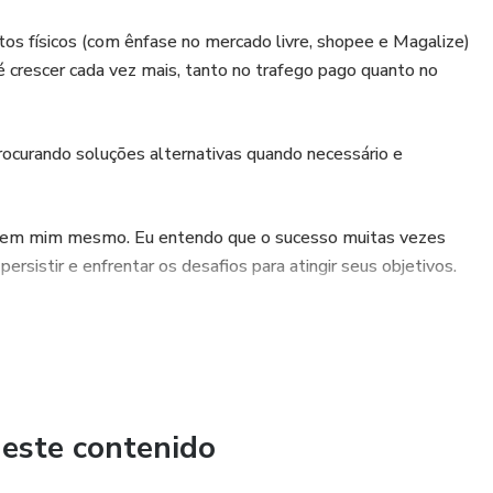
tos físicos (com ênfase no mercado livre, shopee e Magalize)
 é crescer cada vez mais, tanto no trafego pago quanto no
ocurando soluções alternativas quando necessário e
to em mim mesmo. Eu entendo que o sucesso muitas vezes
ersistir e enfrentar os desafios para atingir seus objetivos.
 este contenido