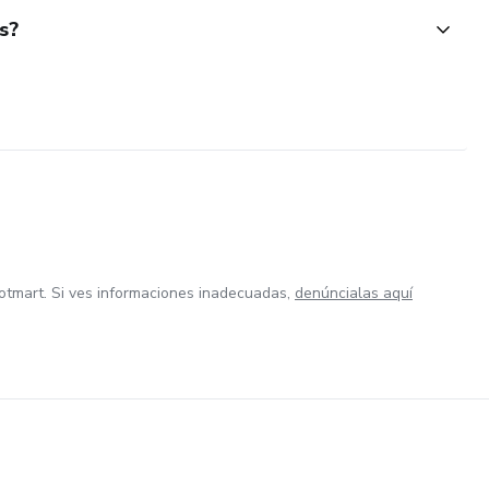
s?
otmart. Si ves informaciones inadecuadas,
denúncialas aquí