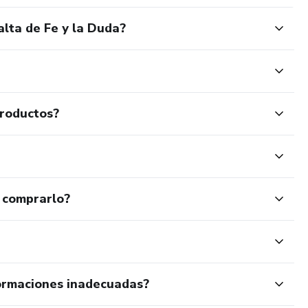
alta de Fe y la Duda?
productos?
 comprarlo?
ormaciones inadecuadas?