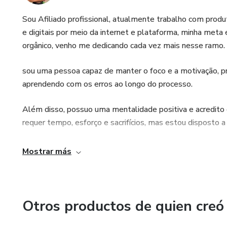
Sou Afiliado profissional, atualmente trabalho com produ
e digitais por meio da internet e plataforma, minha meta
orgânico, venho me dedicando cada vez mais nesse ramo.
sou uma pessoa capaz de manter o foco e a motivação, pr
aprendendo com os erros ao longo do processo.
Além disso, possuo uma mentalidade positiva e acredi
requer tempo, esforço e sacrifícios, mas estou disposto a p
Mostrar más
Otros productos de quien creó