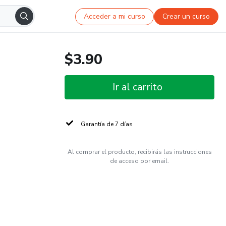
Acceder a mi curso
Crear un curso
$3.90
Ir al carrito
Garantía de 7 días
Al comprar el producto, recibirás las instrucciones
de acceso por email.