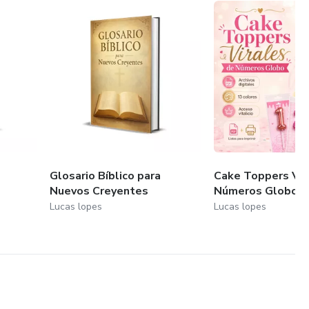
Glosario Bíblico para
Cake Toppers Vir
Nuevos Creyentes
Números Globo
Lucas lopes
Lucas lopes