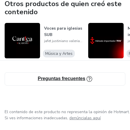
Otros productos de quien creó este
contenido
Voces para iglesias
SUB
i
jafet justiniano valeriano
Música y Artes
Preguntas frecuentes
El contenido de este producto no representa la opinión de Hotmart.
Si ves informaciones inadecuadas,
denúncialas aquí