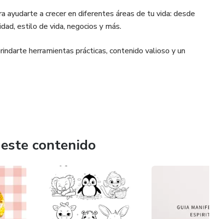
a ayudarte a crecer en diferentes áreas de tu vida: desde
idad, estilo de vida, negocios y más.
brindarte herramientas prácticas, contenido valioso y un
 hecho para ti.
o puede cambiar tu vida.
 este contenido