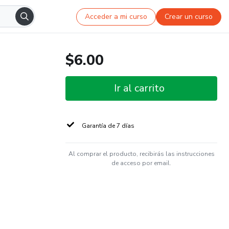
Acceder a mi curso
Crear un curso
$6.00
Ir al carrito
Garantía de 7 días
Al comprar el producto, recibirás las instrucciones
de acceso por email.