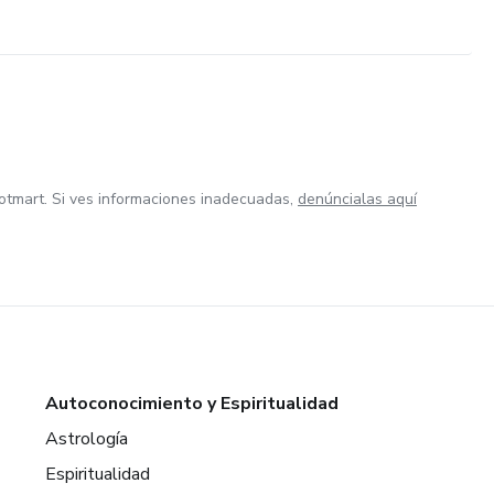
otmart. Si ves informaciones inadecuadas,
denúncialas aquí
Autoconocimiento y Espiritualidad
Astrología
Espiritualidad