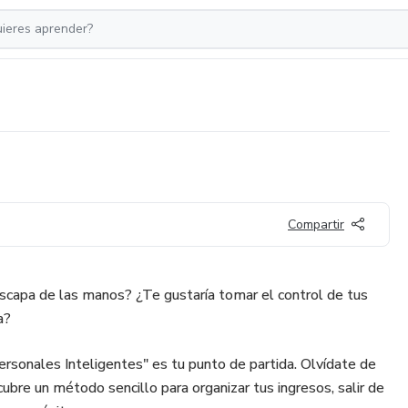
Compartir
escapa de las manos? ¿Te gustaría tomar el control de tus
a?
ersonales Inteligentes" es tu punto de partida. Olvídate de
bre un método sencillo para organizar tus ingresos, salir de