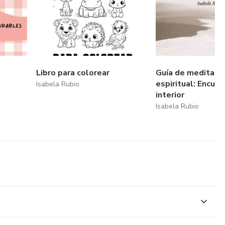
Libro para colorear
Guía de meditaci
espiritual: Encuen
Isabela Rubio
interior
Isabela Rubio