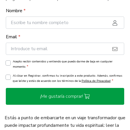
Nombre
*
Email
*
Acepto recibir contenidos y entiendo que puedo darme de baja en cualquier
*
momento.
Al clicar en Registrar, confirmas tu inscripción a este producto. Además, confirmas
*
que leíste y estás de acuerdo con los términos de la
Política de Privacidad
¡Me gustaría comprar!
Estás a punto de embarcarte en un viaje transformador que
puede impactar profundamente tu vida espiritual: leer la