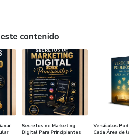
 este contenido
Ganar
Secretos de Marketing
Versículos Poder
ular
Digital Para Principiantes
Cada Área de la V