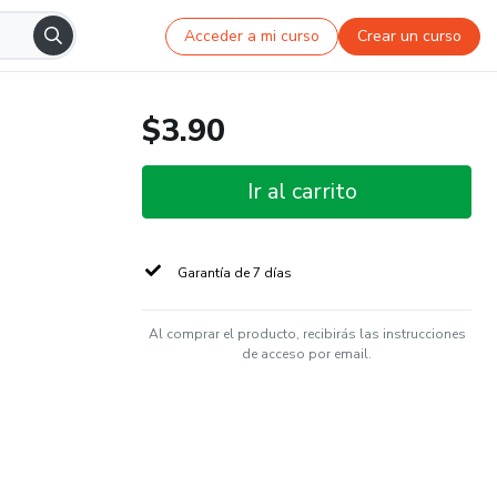
Acceder a mi curso
Crear un curso
$3.90
Ir al carrito
Garantía de 7 días
Al comprar el producto, recibirás las instrucciones
de acceso por email.