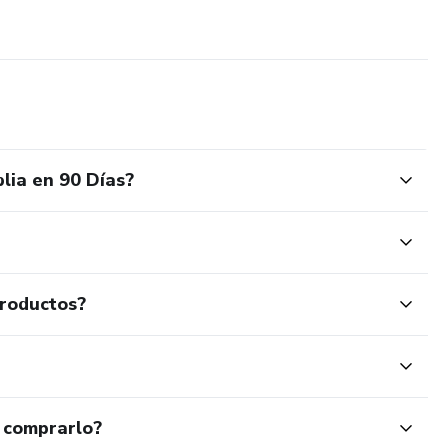
lia en 90 Días?
productos?
 comprarlo?