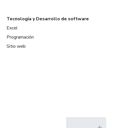
Tecnología y Desarrollo de software
Excel
Programación
Sitio web
Idioma
Español