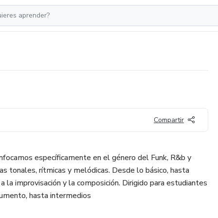
Compartir
focamos específicamente en el género del Funk, R&b y
as tonales, rítmicas y melódicas. Desde lo básico, hasta
a la improvisación y la composición. Dirigido para estudiantes
strumento, hasta intermedios