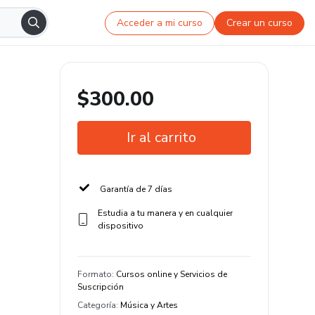
Acceder a mi curso
Crear un curso
$300.00
Ir al carrito
Garantía de 7 días
Estudia a tu manera y en cualquier
dispositivo
Formato
:
Cursos online y Servicios de
Suscripción
Categoría
:
Música y Artes