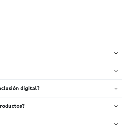
clusión digital?
productos?