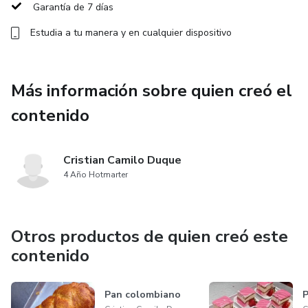
Garantía de 7 días
Estudia a tu manera y en cualquier dispositivo
Más información sobre quien creó el
contenido
Cristian Camilo Duque
4 Año Hotmarter
Otros productos de quien creó este
contenido
Pan colombiano
P