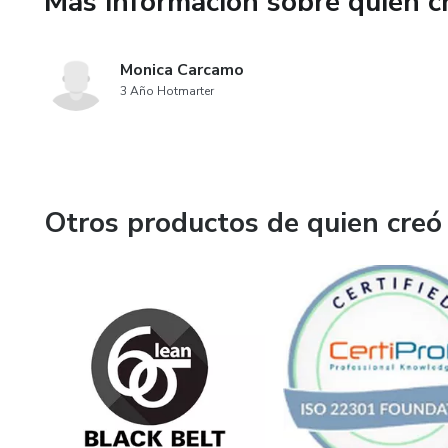
Más información sobre quien c
Monica Carcamo
3 Año Hotmarter
Otros productos de quien creó