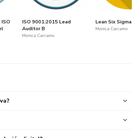
 ISO
ISO 9001:2015 Lead
Lean Six Sigma Y
el
Auditor B
Monica Carcamo
Monica Carcamo
iva?