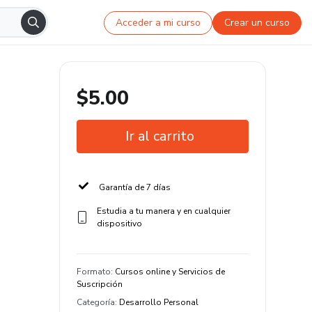
Acceder a mi curso
Crear un curso
$5.00
Ir al carrito
Garantía de 7 días
Estudia a tu manera y en cualquier
dispositivo
Formato
:
Cursos online y Servicios de
Suscripción
Categoría
:
Desarrollo Personal