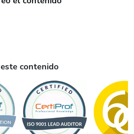
reó el contenido
 este contenido