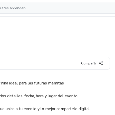
Compartir
 niña ideal para las futuras mamitas
ndos detalles ,fecha, hora y lugar del evento
oque unico a tu evento y lo mejor compartelo digital