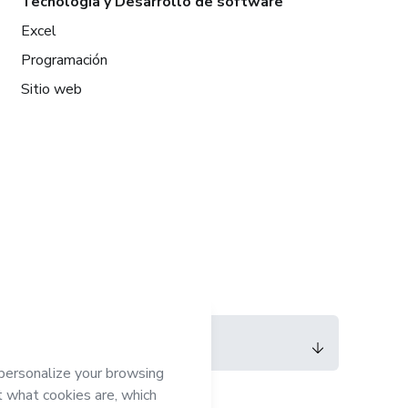
Tecnología y Desarrollo de software
Excel
Programación
Sitio web
Idioma
Español