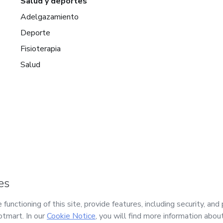
Salud y deportes
Adelgazamiento
Deporte
Fisioterapia
Salud