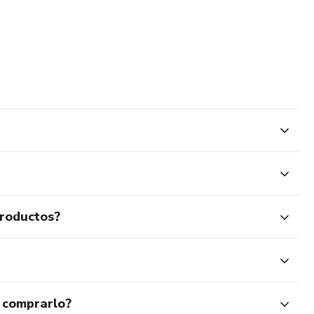
productos?
 comprarlo?