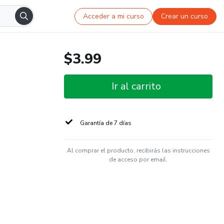
Acceder a mi curso
Crear un curso
$3.99
Ir al carrito
Garantía de 7 días
Al comprar el producto, recibirás las instrucciones
de acceso por email.