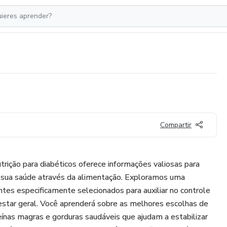
Compartir
trição para diabéticos oferece informações valiosas para
 sua saúde através da alimentação. Exploramos uma
ntes especificamente selecionados para auxiliar no controle
star geral. Você aprenderá sobre as melhores escolhas de
ínas magras e gorduras saudáveis que ajudam a estabilizar