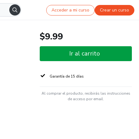
Acceder a mi curso
Crear un curso
$9.99
Ir al carrito
Garantía de 15 días
Al comprar el producto, recibirás las instrucciones
de acceso por email.