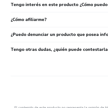
Tengo interés en este producto ¿Cómo puedo
¿Cómo afiliarme?
¿Puedo denunciar un producto que posea inf
Tengo otras dudas, ¿quién puede contestarla
El contenido de este producto no representa la opinión de H