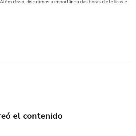
 Além disso, discutimos a importância das fibras dietéticas e
reó el contenido