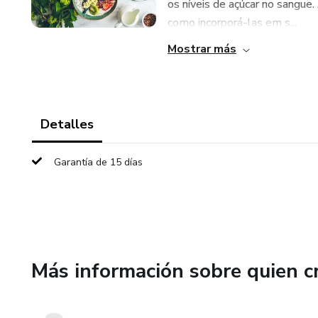
os níveis de açúcar no sangue.
como incorporá-las em s...
Mostrar más
Detalles
Garantía de 15 días
Más información sobre quien c