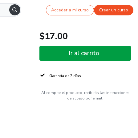
Acceder a mi curso
Crear un curso
$17.00
Ir al carrito
Garantía de 7 días
Al comprar el producto, recibirás las instrucciones
de acceso por email.