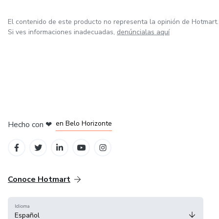
El contenido de este producto no representa la opinión de Hotmart.
Si ves informaciones inadecuadas,
denúncialas aquí
en Ciudad de México
en Bogotá
en Amsterdam
en Madrid
en Belo Horizonte
Hecho con
❤
Conoce Hotmart
Idioma
Español