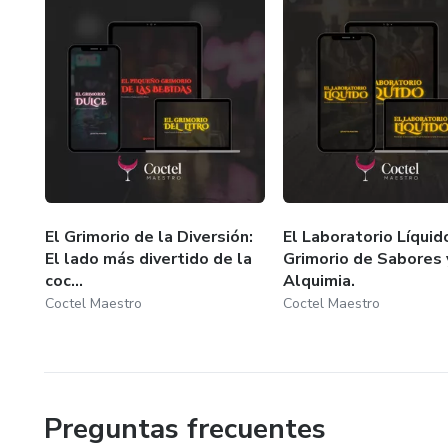
El Grimorio de la Diversión:
El Laboratorio Líquid
El lado más divertido de la
Grimorio de Sabores 
coc...
Alquimia.
Coctel Maestro
Coctel Maestro
Preguntas frecuentes