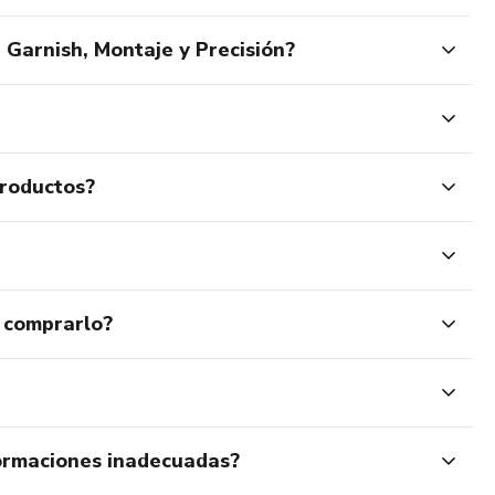
 Garnish, Montaje y Precisión?
productos?
 comprarlo?
ormaciones inadecuadas?