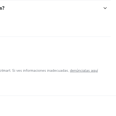
s?
otmart. Si ves informaciones inadecuadas,
denúncialas aquí