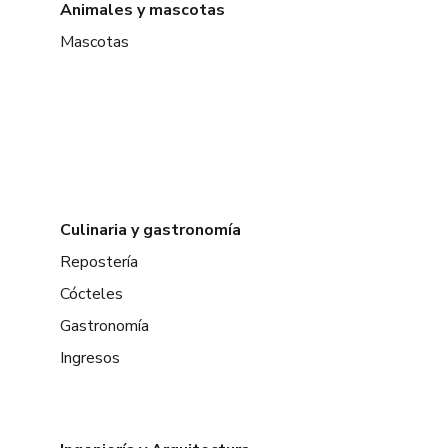
Animales y mascotas
Mascotas
Culinaria y gastronomía
Repostería
Cócteles
Gastronomía
Ingresos