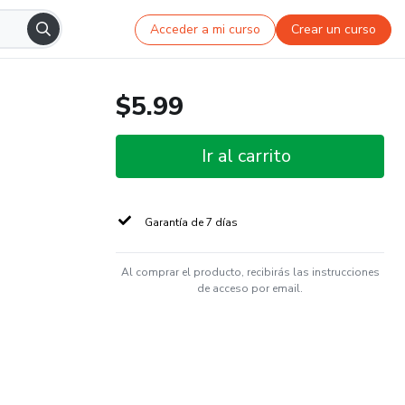
Acceder a mi curso
Crear un curso
$5.99
Ir al carrito
Garantía de 7 días
Al comprar el producto, recibirás las instrucciones
de acceso por email.