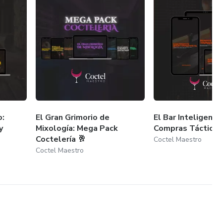
o:
El Gran Grimorio de
El Bar Inteligente
y
Mixología: Mega Pack
Compras Táctica y
Coctelería 🥂
Coctel Maestro
Coctel Maestro