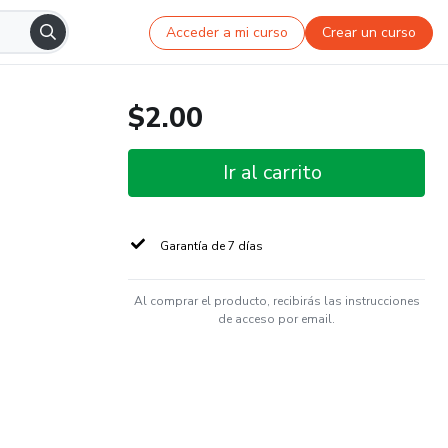
Acceder a mi curso
Crear un curso
$2.00
Ir al carrito
Garantía de 7 días
Al comprar el producto, recibirás las instrucciones
de acceso por email.