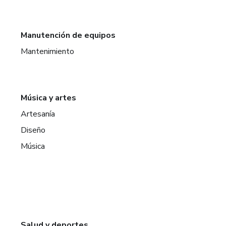
Manutención de equipos
Mantenimiento
Música y artes
Artesanía
Diseño
Música
Salud y deportes