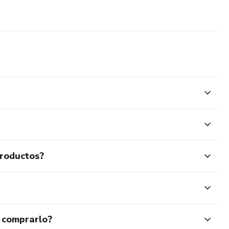
productos?
 comprarlo?